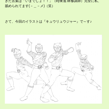
きた言葉は「いまでしょ！！」（by東進:林修講師）完全に私、
舐められてます(－＿－メ)（笑）
さて、今回のイラストは『キュウリュウジャー』で～す♪