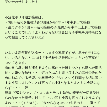
問い合わせしました！
不活化ポリオ追加接種は、
・3回不活化を接種済み:3回目から1年～1年半あけて接種
・生ワクチン1回＋不活化接種の子:最終から半年以上あけて接種
ということでした！よくわからない場合は母子手帳をお持ちにな
って相談してくださいね☆
いよいよ新年度がスタートします☆私事ですが、息子が中3にな
り、いろんなことにつけ『中学校生活最後の～』という言葉が
ついてきます。
雨の日も暑い日も凍えるように寒かった日もひたすら励んだ部活
動・大嫌いな勉強・・・遅れたぶんも取り戻すため高校受験のた
めに励んでいる学習。先日息子と『今』という時間を大切に過ご
すよう話しました。とは言っても中3となるとまともに会話にな
らず・・・（汗）
部屋でPCやジャンプ・スマホとテスト勉強の様子が一切見受け
られなかった息子に対して、つい私も小言を言ってしまうんです
よね・・・(；＾ω＾)。「今やらなきゃいつやるの！！」返って