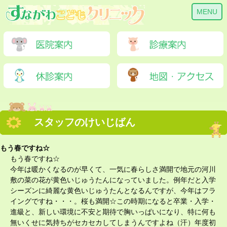
MENU
スタッフのけいじばん
もう春ですね☆
もう春ですね☆
今年は暖かくなるのが早くて、一気に春らしさ満開で地元の河川
敷の菜の花が黄色いじゅうたんになっていました。例年だと入学
シーズンに綺麗な黄色いじゅうたんとなるんですが、今年はフラ
イングですね・・・。桜も満開☆この時期になると卒業・入学・
進級と、新しい環境に不安と期待で胸いっぱいになり、特に何も
無いくせに気持ちがセカセカしてしまうんですよね（汗）年度初